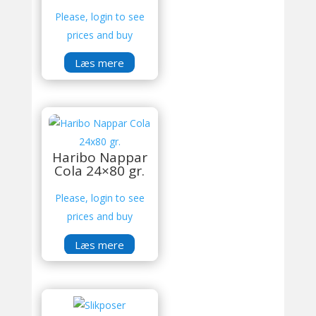
Please, login to see
prices and buy
Læs mere
Haribo Nappar
Cola 24×80 gr.
Please, login to see
prices and buy
Læs mere