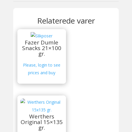
Relaterede varer
Fazer Dumle
Snacks 21×100
gr.
Please, login to see
prices and buy
Werthers
Original 15×135
gr.