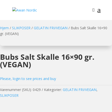
Hjem
/
SLIKPOSER
/
GELATIN FRI/VEGAN
/ Bubs Salt Skalle 16×90
gr. (VEGAN)
Bubs Salt Skalle 16×90 gr.
(VEGAN)
Please, login to see prices and buy
Varenummer (SKU):
0429
Kategorier:
GELATIN FRI/VEGAN
,
SLIKPOSER