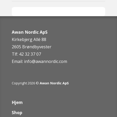
Awan Nordic ApS
Kirkebjerg Allé 88
2605 Brøndbyvester
Tlf: 42 32 37 07
Email:
info@awannordic.co
m
Copyright 2026 ©
Awan Nordic ApS
Hjem
Shop