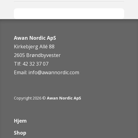
Awan Nordic ApS
Kirkebjerg Allé 88
2605 Brøndbyvester
Tlf: 42 32 37 07
Email:
info@awannordic.co
m
Copyright 2026 ©
Awan Nordic ApS
Hjem
Shop