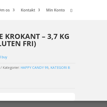
Om os
Kontakt
Min Konto
 KROKANT – 3,7 KG
UTEN FRI)
d buy
Kategorier:
HAPPY CANDY 99
,
KATEGORI 8: