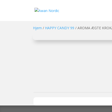
Hjem
/
HAPPY CANDY 99
/ AROMA ÆGTE KROKA