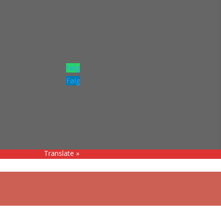
Følg
Følg
Translate »