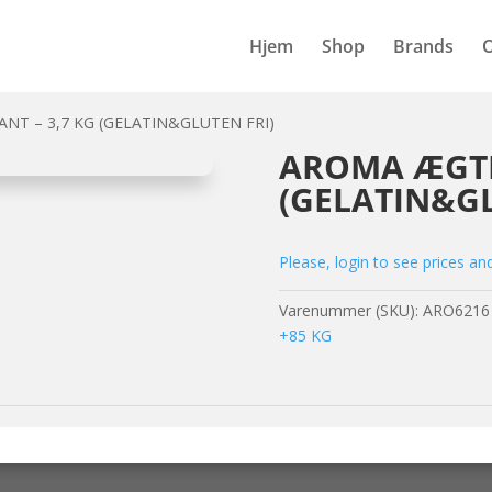
Hjem
Shop
Brands
NT – 3,7 KG (GELATIN&GLUTEN FRI)
AROMA ÆGTE
(GELATIN&GL
Please, login to see prices an
Varenummer (SKU):
ARO6216
+85 KG