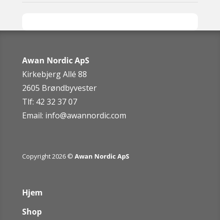
Awan Nordic ApS
Kirkebjerg Allé 88
2605 Brøndbyvester
Tlf: 42 32 37 07
Email:
info@awannordic.co
m
Copyright 2026 ©
Awan Nordic ApS
Hjem
Shop