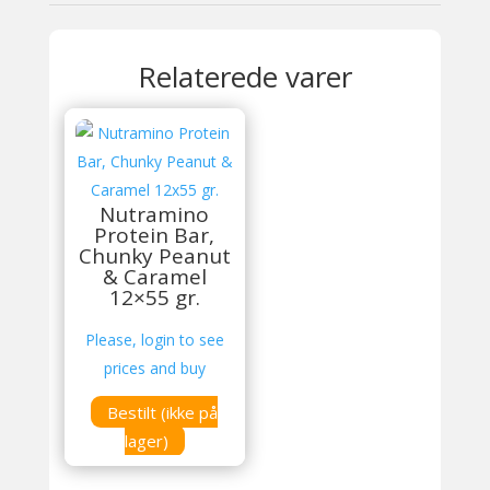
Relaterede varer
Nutramino
Protein Bar,
Chunky Peanut
& Caramel
12×55 gr.
Please, login to see
prices and buy
Bestilt (ikke på
lager)