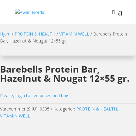
Hjem
/
PROTEIN & HEALTH
/
VITAMIN WELL
/ Barebells Protein
Bar, Hazelnut & Nougat 12×55 gr.
Barebells Protein Bar,
Hazelnut & Nougat 12×55 gr.
Please, login to see prices and buy
Varenummer (SKU):
0395
Kategorier:
PROTEIN & HEALTH
,
VITAMIN WELL