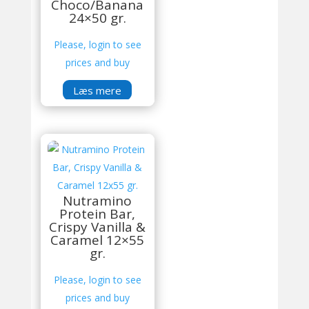
Choco/Banana
24×50 gr.
Please, login to see
prices and buy
Læs mere
Nutramino
Protein Bar,
Crispy Vanilla &
Caramel 12×55
gr.
Please, login to see
prices and buy