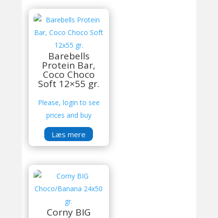
Barebells
Protein Bar,
Coco Choco
Soft 12×55 gr.
Please, login to see
prices and buy
Læs mere
Corny BIG