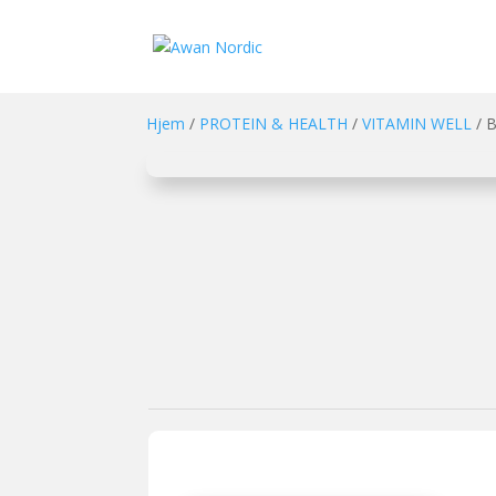
Hjem
/
PROTEIN & HEALTH
/
VITAMIN WELL
/ B