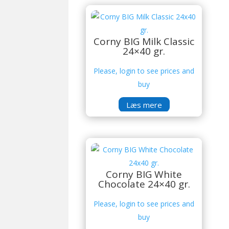
Corny BIG Milk Classic
24×40 gr.
Please, login to see prices and
buy
Læs mere
Corny BIG White
Chocolate 24×40 gr.
Please, login to see prices and
buy