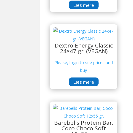
Læs mere
Dextro Energy Classic
24×47 gr. (VEGAN)
Please, login to see prices and
buy
Læs mere
Barebells Protein Bar,
Coco Choco Soft