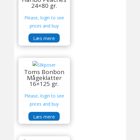
24×80 gr.
Please, login to see
prices and buy
Læs mere
Toms Bonbon
Mågeklatter
16×125 gr.
Please, login to see
prices and buy
Læs mere