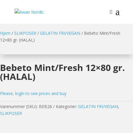
Hjem
/
SLIKPOSER
/
GELATIN FRI/VEGAN
/ Bebeto Mint/Fresh
12×80 gr. (HALAL)
Bebeto Mint/Fresh 12×80 gr.
(HALAL)
Please, login to see prices and buy
Varenummer (SKU):
BEB26
Kategorier:
GELATIN FRI/VEGAN
,
SLIKPOSER