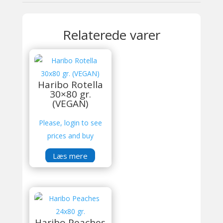
Relaterede varer
Haribo Rotella
30×80 gr.
(VEGAN)
Please, login to see
prices and buy
Læs mere
Haribo Peaches