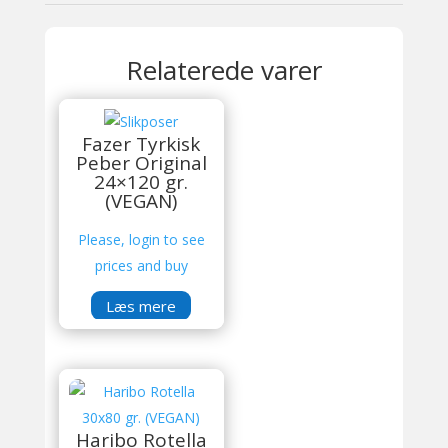
Relaterede varer
Fazer Tyrkisk
Peber Original
24×120 gr.
(VEGAN)
Please, login to see
prices and buy
Læs mere
Haribo Rotella