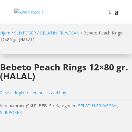
Hjem
/
SLIKPOSER
/
GELATIN FRI/VEGAN
/ Bebeto Peach Rings
12×80 gr. (HALAL)
Bebeto Peach Rings 12×80 gr.
(HALAL)
Please, login to see prices and buy
Varenummer (SKU):
BEB15
Kategorier:
GELATIN FRI/VEGAN
,
SLIKPOSER