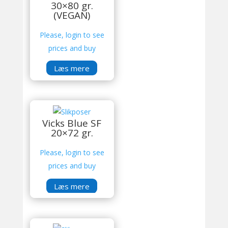
30×80 gr.
(VEGAN)
Please, login to see
prices and buy
Læs mere
Vicks Blue SF
20×72 gr.
Please, login to see
prices and buy
Læs mere