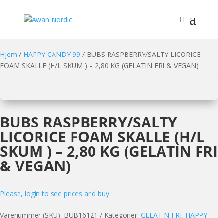
Hjem
/
HAPPY CANDY 99
/ BUBS RASPBERRY/SALTY LICORICE
FOAM SKALLE (H/L SKUM ) – 2,80 KG (GELATIN FRI & VEGAN)
BUBS RASPBERRY/SALTY
LICORICE FOAM SKALLE (H/L
SKUM ) – 2,80 KG (GELATIN FRI
& VEGAN)
Please, login to see prices and buy
Varenummer (SKU):
BUB16121
Kategorier:
GELATIN FRI
,
HAPPY