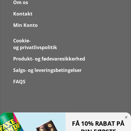
Om os
Kontakt
Min Konto
Cookie-
og privatlivspolitik
Produkt- og fødevaresikkerhed
Salgs- og leveringsbetingelser
FAQS
Følg
FÅ 10% RABAT PÅ
Følg
Translate »