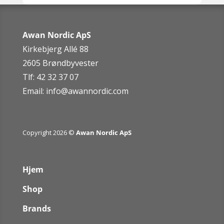
Awan Nordic ApS
Kirkebjerg Allé 88
2605 Brøndbyvester
Tlf: 42 32 37 07
Email:
info@awannordic.co
m
Copyright 2026 ©
Awan Nordic ApS
Hjem
Shop
Brands