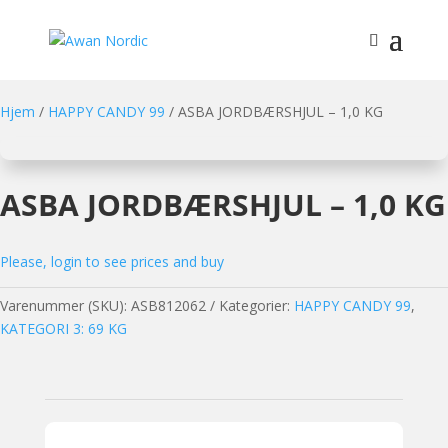
Hjem
/
HAPPY CANDY 99
/ ASBA JORDBÆRSHJUL – 1,0 KG
ASBA JORDBÆRSHJUL – 1,0 KG
Please, login to see prices and buy
Varenummer (SKU):
ASB812062
Kategorier:
HAPPY CANDY 99
,
KATEGORI 3: 69 KG