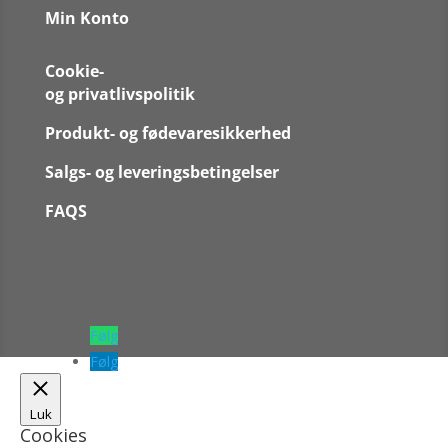
Min Konto
Cookie-
og privatlivspolitik
Produkt- og fødevaresikkerhed
Salgs- og leveringsbetingelser
FAQS
Følg
Følg
Luk
Cookies