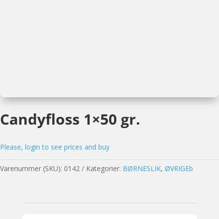
Candyfloss 1×50 gr.
Please, login to see prices and buy
Varenummer (SKU):
0142
Kategorier:
BØRNESLIK
,
ØVRIGEb