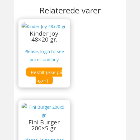
Relaterede varer
Kinder Joy
48×20 gr.
Please, login to see
prices and buy
Bestilt (ikke på
lager)
Fini Burger
200×5 gr.