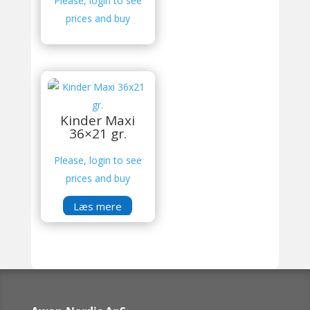
Please, login to see
prices and buy
Kinder Maxi
36×21 gr.
Please, login to see
prices and buy
Læs mere