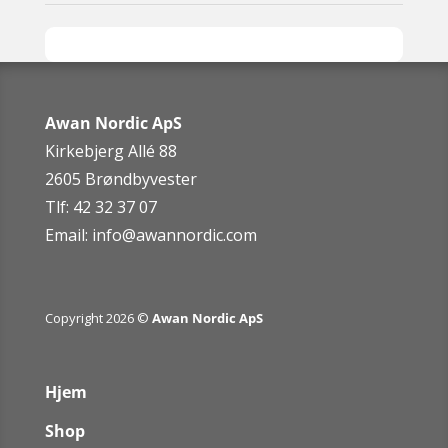
Awan Nordic ApS
Kirkebjerg Allé 88
2605 Brøndbyvester
Tlf: 42 32 37 07
Email:
info@awannordic.co
m
Copyright 2026 ©
Awan Nordic ApS
Hjem
Shop