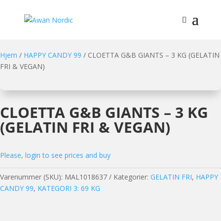
Hjem
/
HAPPY CANDY 99
/ CLOETTA G&B GIANTS – 3 KG (GELATIN
FRI & VEGAN)
CLOETTA G&B GIANTS – 3 KG
(GELATIN FRI & VEGAN)
Please, login to see prices and buy
Varenummer (SKU):
MAL1018637
Kategorier:
GELATIN FRI
,
HAPPY
CANDY 99
,
KATEGORI 3: 69 KG