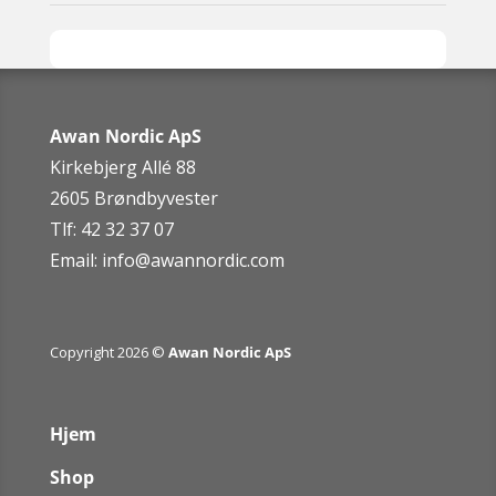
Awan Nordic ApS
Kirkebjerg Allé 88
2605 Brøndbyvester
Tlf: 42 32 37 07
Email:
info@awannordic.co
m
Copyright 2026 ©
Awan Nordic ApS
Hjem
Shop