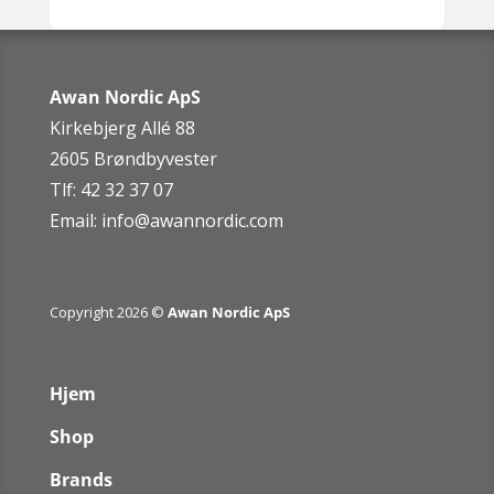
Awan Nordic ApS
Kirkebjerg Allé 88
2605 Brøndbyvester
Tlf: 42 32 37 07
Email:
info@awannordic.co
m
Copyright 2026 ©
Awan Nordic ApS
Hjem
Shop
Brands