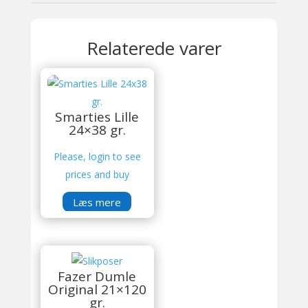
Relaterede varer
Smarties Lille
24×38 gr.
Please, login to see
prices and buy
Læs mere
Fazer Dumle
Original 21×120
gr.