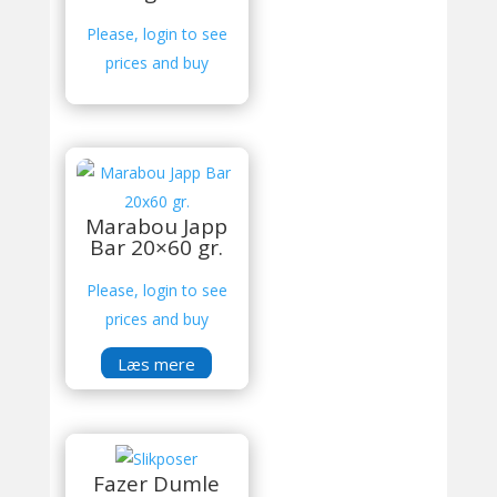
Please, login to see
prices and buy
Marabou Japp
Bar 20×60 gr.
Please, login to see
prices and buy
Læs mere
Fazer Dumle