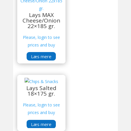
Lays MAX
Cheese/Onion
22×185 gr.
Please, login to see
prices and buy
Læs mere
Lays Salted
18×175 gr.
Please, login to see
prices and buy
Læs mere