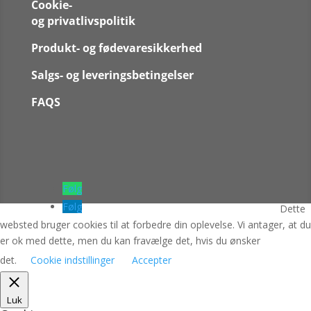
Cookie-
og privatlivspolitik
Produkt- og fødevaresikkerhed
Salgs- og leveringsbetingelser
FAQS
Følg
Følg
Dette
websted bruger cookies til at forbedre din oplevelse. Vi antager, at du
er ok med dette, men du kan fravælge det, hvis du ønsker
det.
Cookie indstillinger
Accepter
Luk