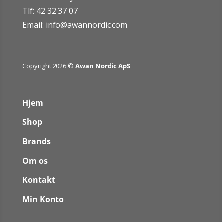
Tlf: 42 32 37 07
Email:
info@awannordic.co
m
Copyright 2026 ©
Awan Nordic ApS
Hjem
Shop
Brands
Om os
Kontakt
Min Konto