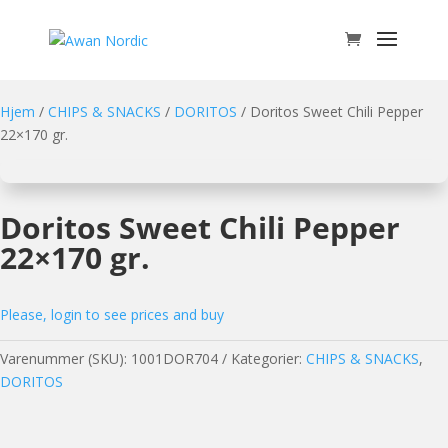
Hjem
/
CHIPS & SNACKS
/
DORITOS
/ Doritos Sweet Chili Pepper
22×170 gr.
Doritos Sweet Chili Pepper
22×170 gr.
Please, login to see prices and buy
Varenummer (SKU):
1001DOR704
Kategorier:
CHIPS & SNACKS
,
DORITOS