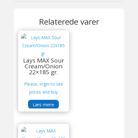
Relaterede varer
Lays MAX Sour
Cream/Onion
22×185 gr.
Please, login to see
prices and buy
Læs mere