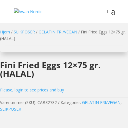
Hjem
/
SLIKPOSER
/
GELATIN FRI/VEGAN
/ Fini Fried Eggs 12×75 gr.
(HALAL)
Fini Fried Eggs 12×75 gr.
(HALAL)
Please, login to see prices and buy
Varenummer (SKU):
CAB32782
Kategorier:
GELATIN FRI/VEGAN
,
SLIKPOSER