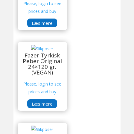
Please, login to see
prices and buy
Læs mere
Fazer Tyrkisk
Peber Original
24×120 gr.
(VEGAN)
Please, login to see
prices and buy
Læs mere