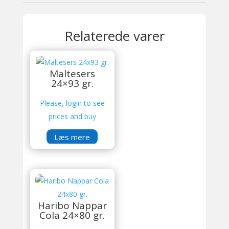
Relaterede varer
Maltesers
24×93 gr.
Please, login to see
prices and buy
Læs mere
Haribo Nappar
Cola 24×80 gr.