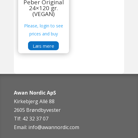
Peber Original
24×120 gr.
(VEGAN)
Please, login to see
prices and buy
Læs mere
Awan Nordic ApS
Kirkebjerg Allé 88
2605 Brøndbyvester
Tlf: 42 32 37 07
Email:
info@awannordic.co
m