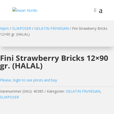
Hjem
/
SLIKPOSER
/
GELATIN FRI/VEGAN
/ Fini Strawberry Bricks
12×90 gr. (HALAL)
Fini Strawberry Bricks 12×90
gr. (HALAL)
Please, login to see prices and buy
Varenummer (SKU):
40385
Kategorier:
GELATIN FRI/VEGAN
,
SLIKPOSER