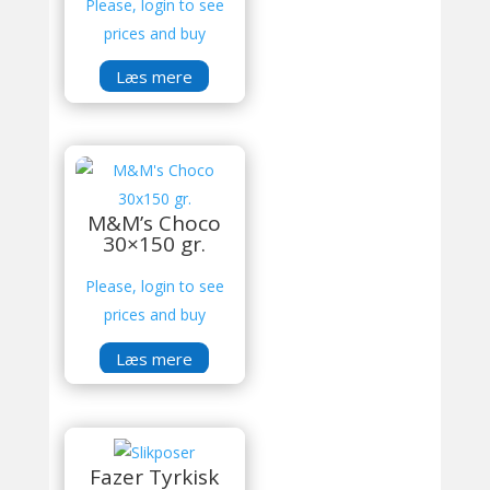
Please, login to see
prices and buy
Læs mere
M&M’s Choco
30×150 gr.
Please, login to see
prices and buy
Læs mere
Fazer Tyrkisk