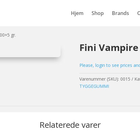
Hjem
Shop
Brands
00×5 gr.
Fini Vampire
Please, login to see prices an
Varenummer (SKU):
0015
Ka
TYGGEGUMMI
Relaterede varer