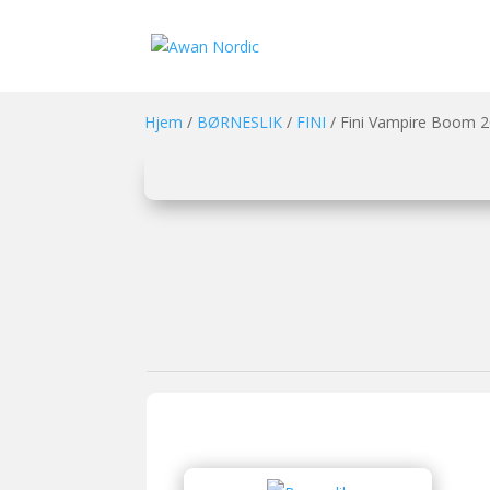
Hjem
/
BØRNESLIK
/
FINI
/ Fini Vampire Boom 2