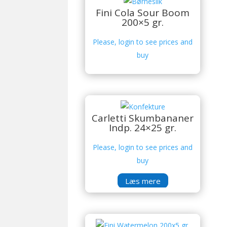
Fini Cola Sour Boom
200×5 gr.
Please, login to see prices and
buy
Carletti Skumbananer
Indp. 24×25 gr.
Please, login to see prices and
buy
Læs mere