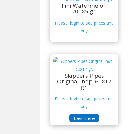
Fini Watermelon
200×5 gr.
Please, login to see prices and
buy
Skippers Pipes
Original indp. 60×17
gr.
Please, login to see prices and
buy
Læs mere