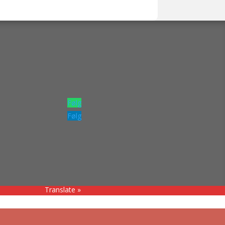
Følg
Følg
Translate »