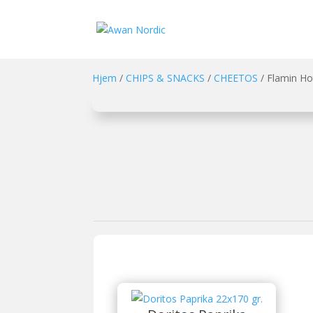
Hjem
/
CHIPS & SNACKS
/
CHEETOS
/ Flamin Ho