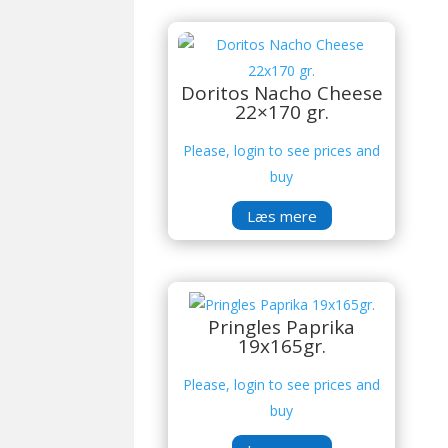
Doritos Nacho Cheese
22×170 gr.
Please, login to see prices and
buy
Læs mere
Pringles Paprika
19x165gr.
Please, login to see prices and
buy