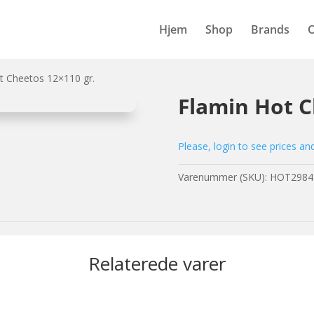
Hjem
Shop
Brands
t Cheetos 12×110 gr.
Flamin Hot C
Please, login to see prices an
Varenummer (SKU):
HOT2984
Relaterede varer