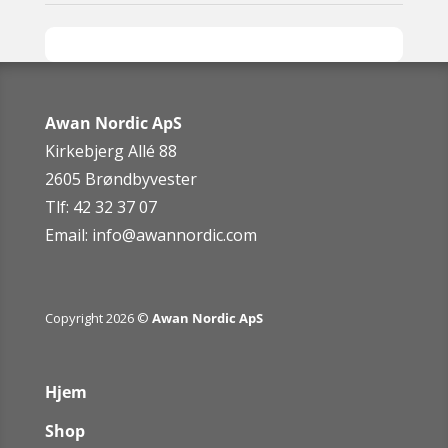
Awan Nordic ApS
Kirkebjerg Allé 88
2605 Brøndbyvester
Tlf: 42 32 37 07
Email:
info@awannordic.co
m
Copyright 2026 ©
Awan Nordic ApS
Hjem
Shop