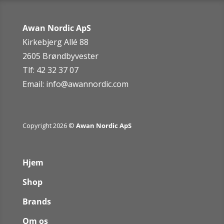
Awan Nordic ApS
Kirkebjerg Allé 88
2605 Brøndbyvester
Tlf: 42 32 37 07
Email:
info@awannordic.co
m
Copyright 2026 ©
Awan Nordic ApS
Hjem
Shop
Brands
Om os