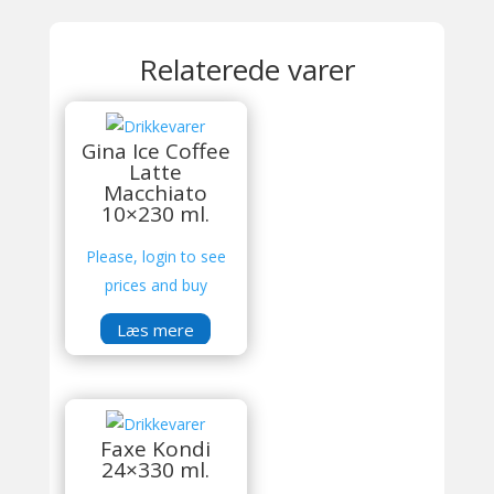
Relaterede varer
Gina Ice Coffee
Latte
Macchiato
10×230 ml.
Please, login to see
prices and buy
Læs mere
Faxe Kondi
24×330 ml.