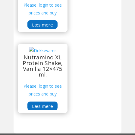
Please, login to see
prices and buy
Læs mere
Nutramino XL
Protein Shake,
Vanilla 12×475
ml.
Please, login to see
prices and buy
Læs mere