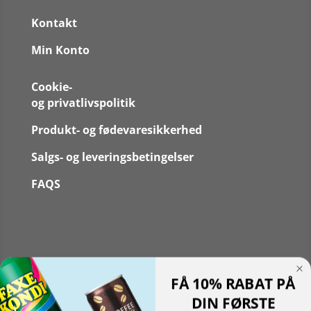
Kontakt
Min Konto
Cookie-
og privatlivspolitik
Produkt- og fødevaresikkerhed
Salgs- og leveringsbetingelser
FAQS
Følg
FÅ 10% RABAT PÅ
Følg
Translate »
DIN FØRSTE
Powered by
Translate