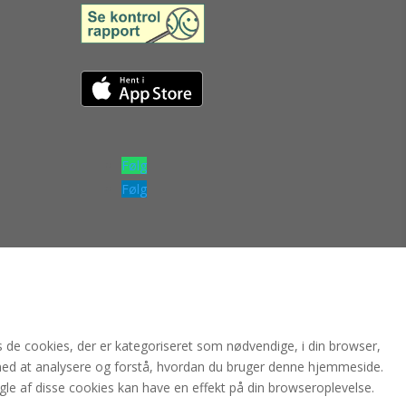
Følg
Følg
de cookies, der er kategoriseret som nødvendige, i din browser,
med at analysere og forstå, hvordan du bruger denne hjemmeside.
gle af disse cookies kan have en effekt på din browseroplevelse.