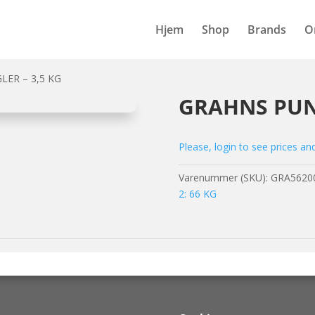
Hjem
Shop
Brands
O
ER – 3,5 KG
GRAHNS PUNC
Please, login to see prices an
Varenummer (SKU):
GRA5620
2: 66 KG