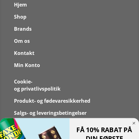
Hjem
Shop
Brands
Om os
Kontakt
Min Konto
Cookie-
og privatlivspolitik
Produkt- og fødevaresikkerhed
Salgs- og leveringsbetingelser
FAQS
FÅ 10% RABAT PÅ
DIN FØRSTE