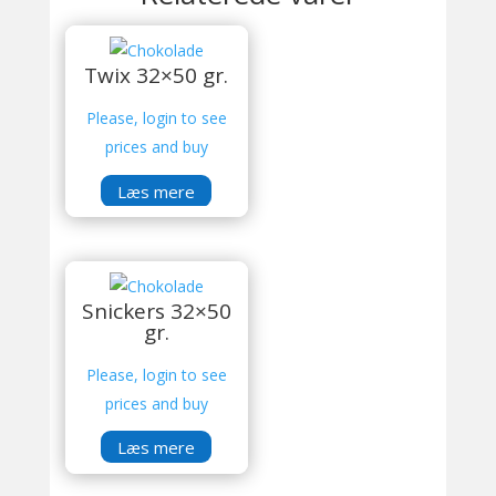
Twix 32×50 gr.
Please, login to see
prices and buy
Læs mere
Snickers 32×50
gr.
Please, login to see
prices and buy
Læs mere