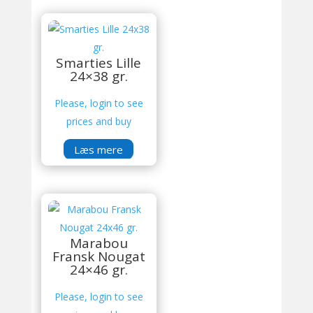
Smarties Lille
24×38 gr.
Please, login to see
prices and buy
Læs mere
Marabou
Fransk Nougat
24×46 gr.
Please, login to see