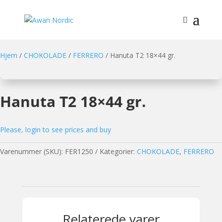
Hjem
/
CHOKOLADE
/
FERRERO
/ Hanuta T2 18×44 gr.
Hanuta T2 18×44 gr.
Please, login to see prices and buy
Varenummer (SKU):
FER1250
Kategorier:
CHOKOLADE
,
FERRERO
Relaterede varer