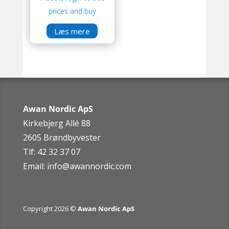
prices and buy
Læs mere
Awan Nordic ApS
Kirkebjerg Allé 88
2605 Brøndbyvester
Tlf: 42 32 37 07
Email:
info@awannordic.co
m
Copyright 2026 ©
Awan Nordic ApS