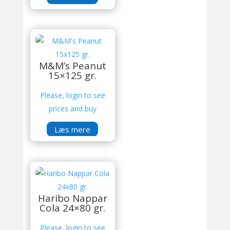
M&M’s Peanut
15×125 gr.
Please, login to see
prices and buy
Læs mere
Haribo Nappar
Cola 24×80 gr.
Please, login to see