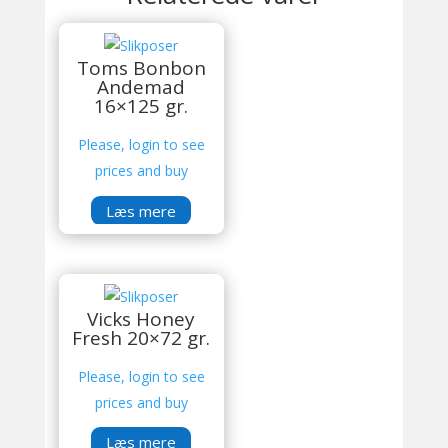
Toms Bonbon
Andemad
16×125 gr.
Please, login to see
prices and buy
Læs mere
Vicks Honey
Fresh 20×72 gr.
Please, login to see
prices and buy
Læs mere