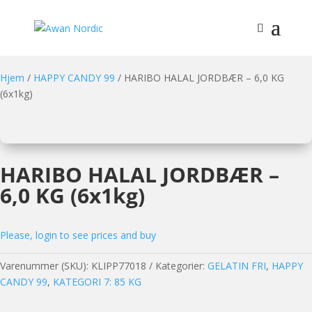
Hjem
/
HAPPY CANDY 99
/ HARIBO HALAL JORDBÆR – 6,0 KG
(6x1kg)
HARIBO HALAL JORDBÆR –
6,0 KG (6x1kg)
Please, login to see prices and buy
Varenummer (SKU):
KLIPP77018
Kategorier:
GELATIN FRI
,
HAPPY
CANDY 99
,
KATEGORI 7: 85 KG