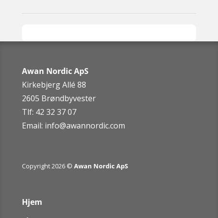
Awan Nordic ApS
Kirkebjerg Allé 88
2605 Brøndbyvester
Tlf: 42 32 37 07
Email:
info@awannordic.co
m
Copyright 2026 ©
Awan Nordic ApS
Hjem