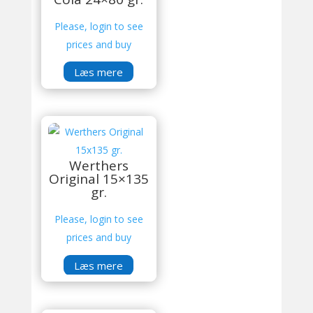
Please, login to see
prices and buy
Læs mere
Werthers
Original 15×135
gr.
Please, login to see
prices and buy
Læs mere