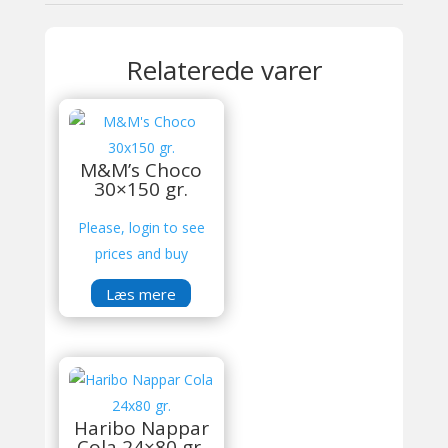
Relaterede varer
M&M’s Choco
30×150 gr.
Please, login to see
prices and buy
Læs mere
Haribo Nappar
Cola 24×80 gr.