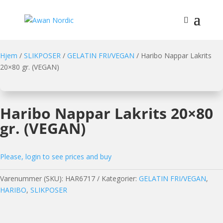
Hjem
/
SLIKPOSER
/
GELATIN FRI/VEGAN
/ Haribo Nappar Lakrits
20×80 gr. (VEGAN)
Haribo Nappar Lakrits 20×80
gr. (VEGAN)
Please, login to see prices and buy
Varenummer (SKU):
HAR6717
Kategorier:
GELATIN FRI/VEGAN
,
HARIBO
,
SLIKPOSER