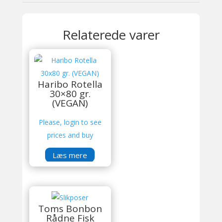
Relaterede varer
Haribo Rotella
30×80 gr.
(VEGAN)
Please, login to see
prices and buy
Læs mere
Toms Bonbon
Rådne Fisk