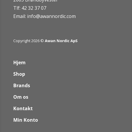
Tlf: 42 32 37 07
Email:
info@awannordic.co
m
Copyright 2026 ©
Awan Nordic ApS
Hjem
Shop
Brands
Om os
Kontakt
Min Konto