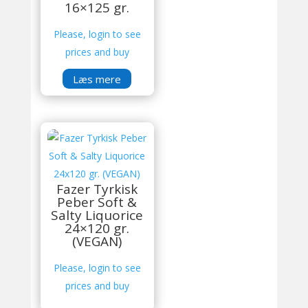
16×125 gr.
Please, login to see
prices and buy
Læs mere
Fazer Tyrkisk
Peber Soft &
Salty Liquorice
24×120 gr.
(VEGAN)
Please, login to see
prices and buy