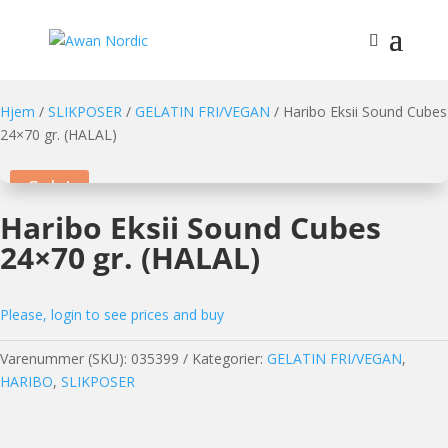
Hjem
/
SLIKPOSER
/
GELATIN FRI/VEGAN
/ Haribo Eksii Sound Cubes
24×70 gr. (HALAL)
Sale!
Haribo Eksii Sound Cubes
24×70 gr. (HALAL)
Please, login to see prices and buy
Varenummer (SKU):
035399
Kategorier:
GELATIN FRI/VEGAN
,
HARIBO
,
SLIKPOSER