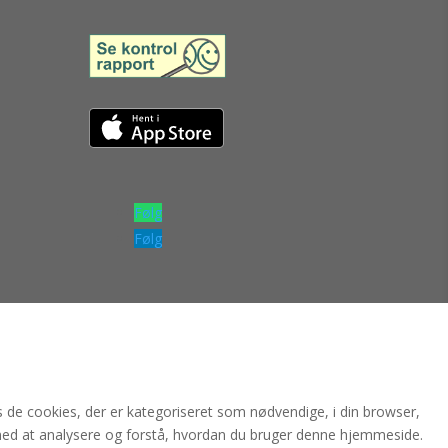
Følg
Følg
de cookies, der er kategoriseret som nødvendige, i din browser,
med at analysere og forstå, hvordan du bruger denne hjemmeside.