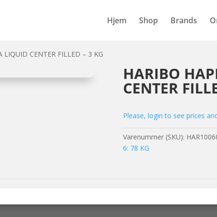
Hjem
Shop
Brands
O
 LIQUID CENTER FILLED – 3 KG
HARIBO HAP
CENTER FILLE
Please, login to see prices an
Varenummer (SKU):
HAR1006
6: 78 KG