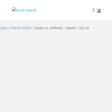
Hjem
/
NON-FOOD
/ Stativ m. indhold – Hjerte / 224 st