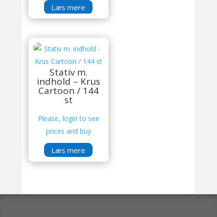
Læs mere
Stativ m.
indhold – Krus
Cartoon / 144
st
Please, login to see
prices and buy
Læs mere