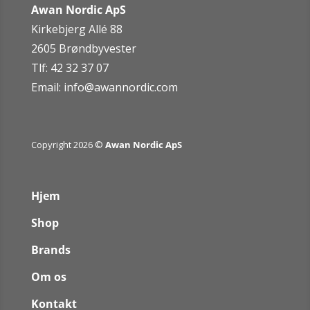
Awan Nordic ApS
Kirkebjerg Allé 88
2605 Brøndbyvester
Tlf: 42 32 37 07
Email:
info@awannordic.co
m
Copyright 2026 ©
Awan Nordic ApS
Hjem
Shop
Brands
Om os
Kontakt