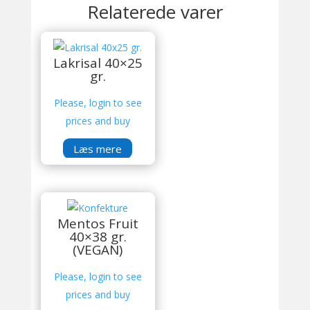
Relaterede varer
Lakrisal 40×25
gr.
Please, login to see
prices and buy
Læs mere
Mentos Fruit
40×38 gr.
(VEGAN)
Please, login to see
prices and buy