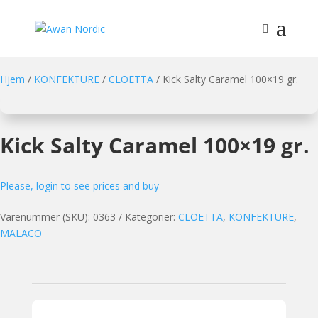
Hjem
/
KONFEKTURE
/
CLOETTA
/ Kick Salty Caramel 100×19 gr.
Kick Salty Caramel 100×19 gr.
Please, login to see prices and buy
Varenummer (SKU):
0363
Kategorier:
CLOETTA
,
KONFEKTURE
,
MALACO