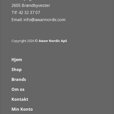
2605 Brøndbyvester
Tlf: 42 32 37 07
Email:
info@awannordic.co
m
Copyright 2026 ©
Awan Nordic ApS
Hjem
Shop
Brands
Om os
Kontakt
Min Konto