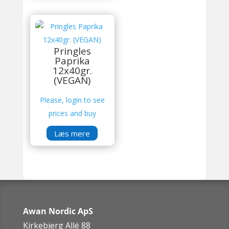
Pringles
Paprika
12x40gr.
(VEGAN)
Please, login to see
prices and buy
Læs mere
Awan Nordic ApS
Kirkebjerg Allé 88