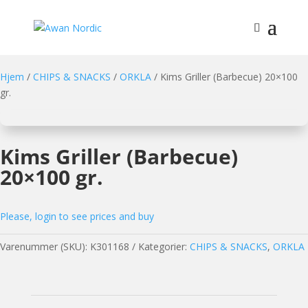
Hjem
/
CHIPS & SNACKS
/
ORKLA
/ Kims Griller (Barbecue) 20×100
gr.
Kims Griller (Barbecue)
20×100 gr.
Please, login to see prices and buy
Varenummer (SKU):
K301168
Kategorier:
CHIPS & SNACKS
,
ORKLA