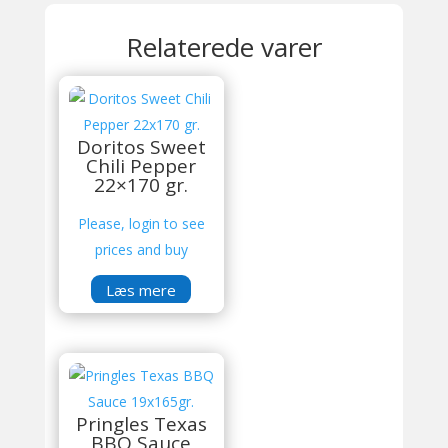
Relaterede varer
Doritos Sweet
Chili Pepper
22×170 gr.
Please, login to see
prices and buy
Læs mere
Pringles Texas
BBQ Sauce