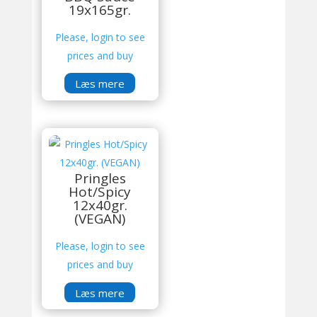
19x165gr.
Please, login to see
prices and buy
Læs mere
Pringles
Hot/Spicy
12x40gr.
(VEGAN)
Please, login to see
prices and buy
Læs mere