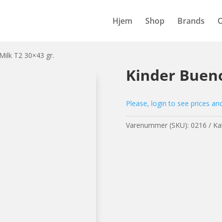
Hjem
Shop
Brands
Milk T2 30×43 gr.
Kinder Bueno
Please, login to see prices an
Varenummer (SKU):
0216
Ka