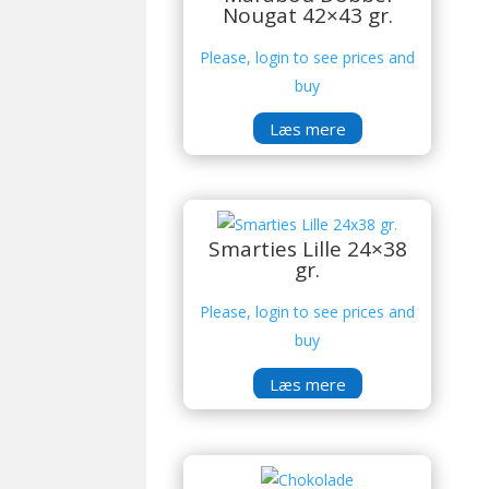
Nougat 42×43 gr.
Please, login to see prices and
buy
Læs mere
Smarties Lille 24×38
gr.
Please, login to see prices and
buy
Læs mere