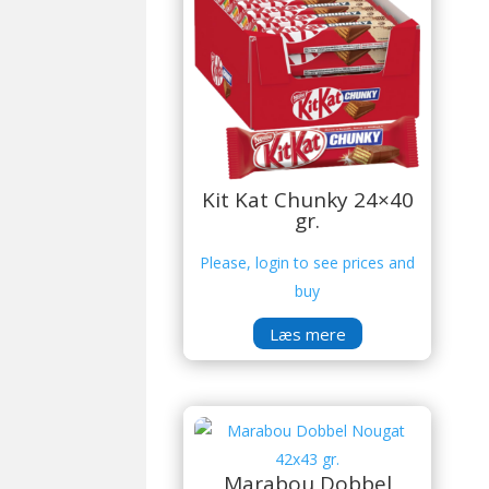
Kit Kat Chunky 24×40
gr.
Please, login to see prices and
buy
Læs mere
Marabou Dobbel