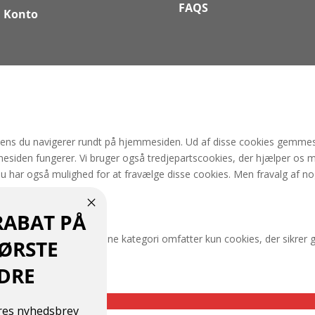
FAQS
 Konto
mens du navigerer rundt på hjemmesiden. Ud af disse cookies gemmes 
esiden fungerer. Vi bruger også tredjepartscookies, der hjælper os 
Du har også mulighed for at fravælge disse cookies. Men fravalg af no
RABAT PÅ
n fungere korrekt. Denne kategori omfatter kun cookies, der sikrer 
FØRSTE
ninger.
DRE
ores nyhedsbrev