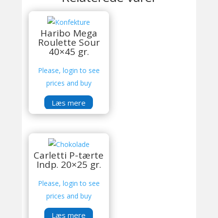
Haribo Mega
Roulette Sour
40×45 gr.
Please, login to see
prices and buy
Læs mere
Carletti P-tærte
Indp. 20×25 gr.
Please, login to see
prices and buy
Læs mere