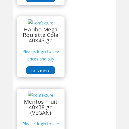
Haribo Mega
Roulette Cola
40×45 gr.
Please, login to see
prices and buy
Læs mere
Mentos Fruit
40×38 gr.
(VEGAN)
Please, login to see