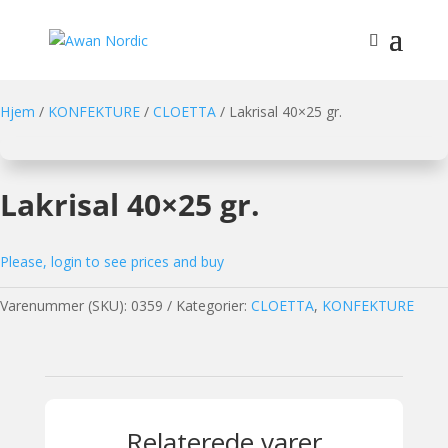
Hjem
/
KONFEKTURE
/
CLOETTA
/ Lakrisal 40×25 gr.
Lakrisal 40×25 gr.
Please, login to see prices and buy
Varenummer (SKU):
0359
Kategorier:
CLOETTA
,
KONFEKTURE
Relaterede varer