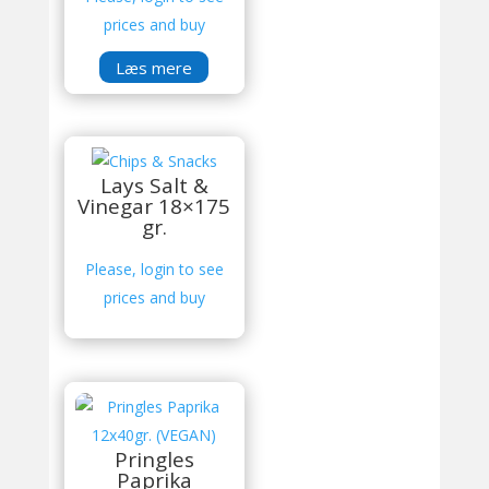
prices and buy
Læs mere
Lays Salt &
Vinegar 18×175
gr.
Please, login to see
prices and buy
Pringles
Paprika