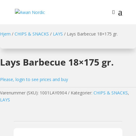
Hjem
/
CHIPS & SNACKS
/
LAYS
/ Lays Barbecue 18×175 gr.
Lays Barbecue 18×175 gr.
Please, login to see prices and buy
Varenummer (SKU):
1001LAY0904
Kategorier:
CHIPS & SNACKS
,
LAYS