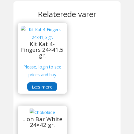
Relaterede varer
Kit Kat 4-
Fingers 24×41,5
gr.
Please, login to see
prices and buy
Læs mere
Lion Bar White
24×42 gr.