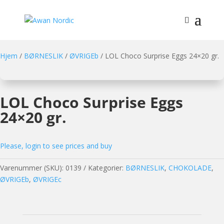
Hjem
/
BØRNESLIK
/
ØVRIGEb
/ LOL Choco Surprise Eggs 24×20 gr.
LOL Choco Surprise Eggs
24×20 gr.
Please, login to see prices and buy
Varenummer (SKU):
0139
Kategorier:
BØRNESLIK
,
CHOKOLADE
,
ØVRIGEb
,
ØVRIGEc