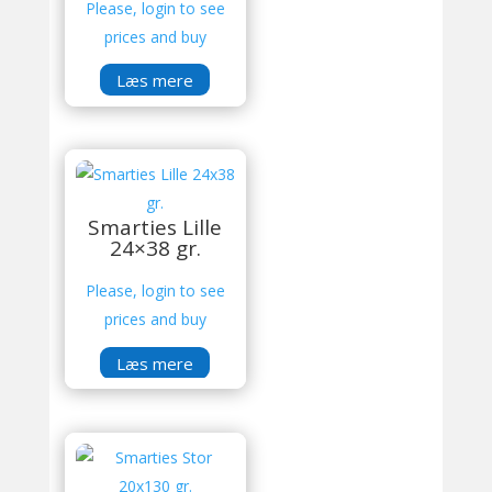
Please, login to see
prices and buy
Læs mere
Smarties Lille
24×38 gr.
Please, login to see
prices and buy
Læs mere