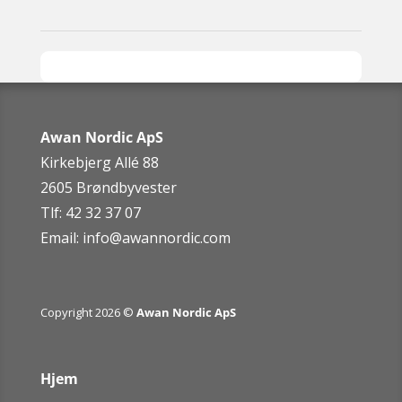
Awan Nordic ApS
Kirkebjerg Allé 88
2605 Brøndbyvester
Tlf: 42 32 37 07
Email:
info@awannordic.co
m
Copyright 2026 ©
Awan Nordic ApS
Hjem