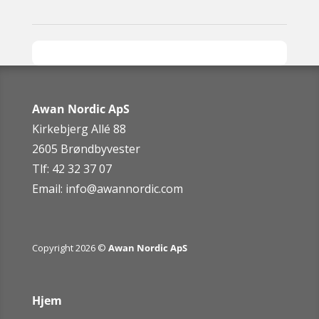
Awan Nordic ApS
Kirkebjerg Allé 88
2605 Brøndbyvester
Tlf: 42 32 37 07
Email:
info@awannordic.co
m
Copyright 2026 ©
Awan Nordic ApS
Hjem