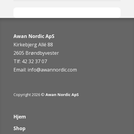
Awan Nordic ApS
Kirkebjerg Allé 88
2605 Brøndbyvester
Tlf: 42 32 37 07
Email:
info@awannordic.co
m
Copyright 2026 ©
Awan Nordic ApS
Hjem
Shop