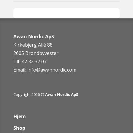
Awan Nordic ApS
Kirkebjerg Allé 88
2605 Brøndbyvester
Tlf: 42 32 37 07
Email:
info@awannordic.co
m
Copyright 2026 ©
Awan Nordic ApS
Hjem
Shop