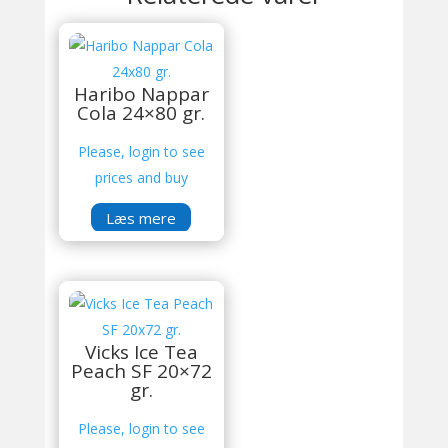
Haribo Nappar
Cola 24×80 gr.
Please, login to see
prices and buy
Læs mere
Vicks Ice Tea
Peach SF 20×72
gr.
Please, login to see