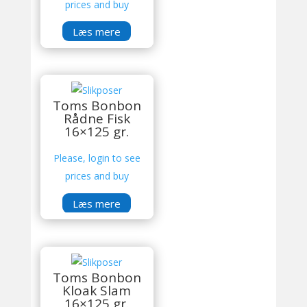
prices and buy
Læs mere
Toms Bonbon
Rådne Fisk
16×125 gr.
Please, login to see
prices and buy
Læs mere
Toms Bonbon
Kloak Slam
16×125 gr.