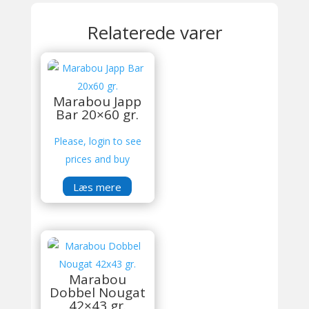
Relaterede varer
Marabou Japp
Bar 20×60 gr.
Please, login to see
prices and buy
Læs mere
Marabou
Dobbel Nougat
42×43 gr.