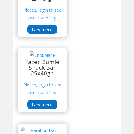
Please, login to see
prices and buy
Læs mere
Fazer Dumle
Snack Bar
25x40gr.
Please, login to see
prices and buy
Læs mere