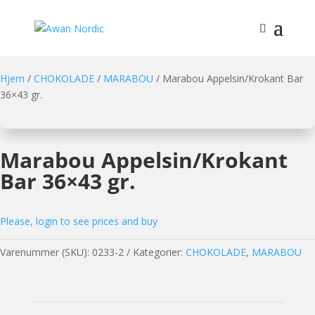
Hjem
/
CHOKOLADE
/
MARABOU
/ Marabou Appelsin/Krokant Bar
36×43 gr.
Marabou Appelsin/Krokant
Bar 36×43 gr.
Please, login to see prices and buy
Varenummer (SKU):
0233-2
Kategorier:
CHOKOLADE
,
MARABOU