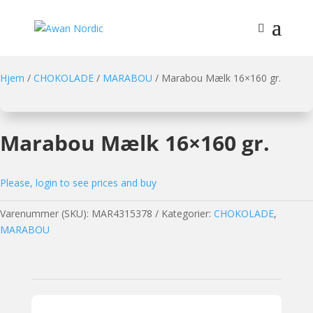
Hjem
/
CHOKOLADE
/
MARABOU
/ Marabou Mælk 16×160 gr.
Marabou Mælk 16×160 gr.
Please, login to see prices and buy
Varenummer (SKU):
MAR4315378
Kategorier:
CHOKOLADE
,
MARABOU