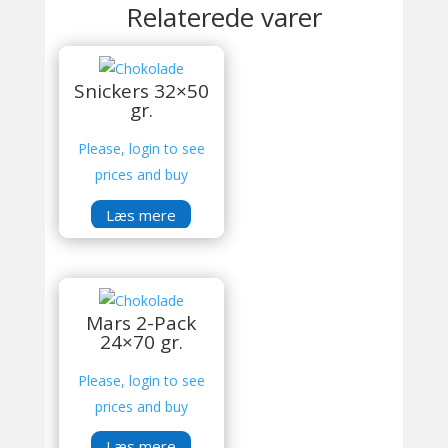
Relaterede varer
Snickers 32×50
gr.
Please, login to see
prices and buy
Læs mere
Mars 2-Pack
24×70 gr.
Please, login to see
prices and buy
Læs mere