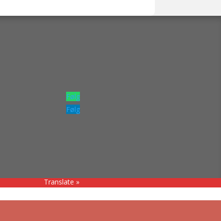
Følg
Følg
Translate »