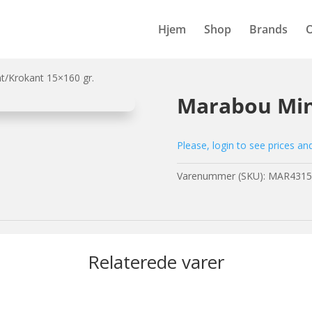
Hjem
Shop
Brands
t/Krokant 15×160 gr.
Marabou Min
Please, login to see prices an
Varenummer (SKU):
MAR4315
Relaterede varer