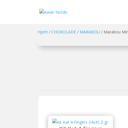
Hjem
/
CHOKOLADE
/
MARABOU
/ Marabou Min