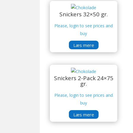
Snickers 32×50 gr.
Please, login to see prices and
buy
Læs mere
Snickers 2-Pack 24×75
gr.
Please, login to see prices and
buy
Læs mere