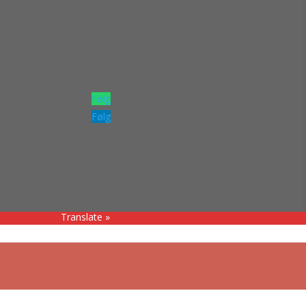
Følg
Følg
Translate »