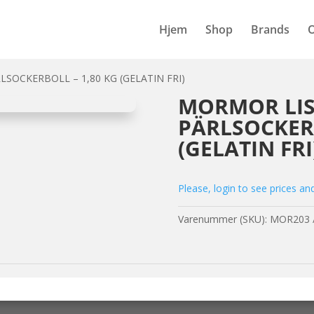
Hjem
Shop
Brands
SOCKERBOLL – 1,80 KG (GELATIN FRI)
MORMOR LI
PÄRLSOCKERB
(GELATIN FRI
Please, login to see prices an
Varenummer (SKU):
MOR203