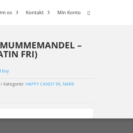
Om os
Kontakt
Min Konto
EMUMMEMANDEL –
ATIN FRI)
d buy
Kategorier:
HAPPY CANDY 99
,
NARR