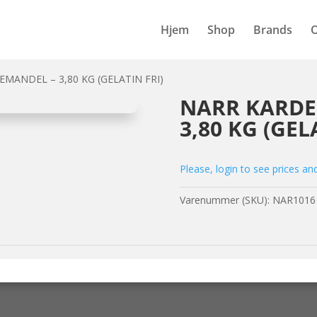
Hjem
Shop
Brands
ANDEL – 3,80 KG (GELATIN FRI)
NARR KARD
3,80 KG (GEL
Please, login to see prices an
Varenummer (SKU):
NAR1016