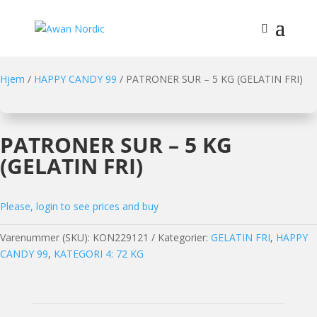
Hjem
/
HAPPY CANDY 99
/ PATRONER SUR – 5 KG (GELATIN FRI)
PATRONER SUR – 5 KG
(GELATIN FRI)
Please, login to see prices and buy
Varenummer (SKU):
KON229121
Kategorier:
GELATIN FRI
,
HAPPY
CANDY 99
,
KATEGORI 4: 72 KG