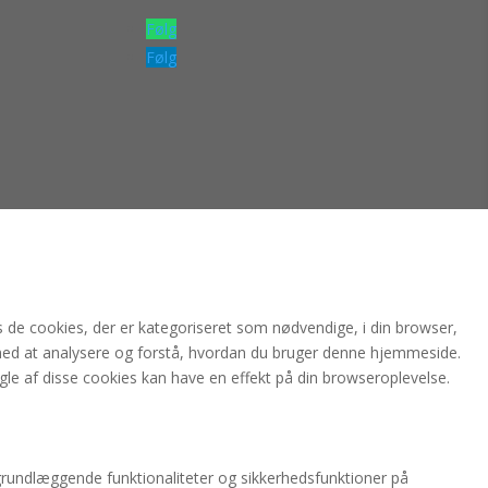
Følg
Følg
de cookies, der er kategoriseret som nødvendige, i din browser,
med at analysere og forstå, hvordan du bruger denne hjemmeside.
gle af disse cookies kan have en effekt på din browseroplevelse.
grundlæggende funktionaliteter og sikkerhedsfunktioner på