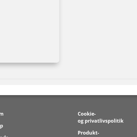
em
Cookie-
og privatlivspolitik
p
Produkt-