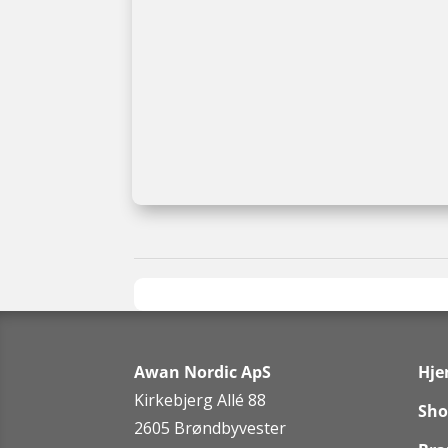
Awan Nordic ApS
Hj
Kirkebjerg Allé 88
Sho
2605 Brøndbyvester