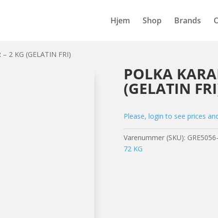
Hjem
Shop
Brands
– 2 KG (GELATIN FRI)
POLKA KARAM
(GELATIN FRI
Please, login to see prices an
Varenummer (SKU):
GRE5056
72 KG