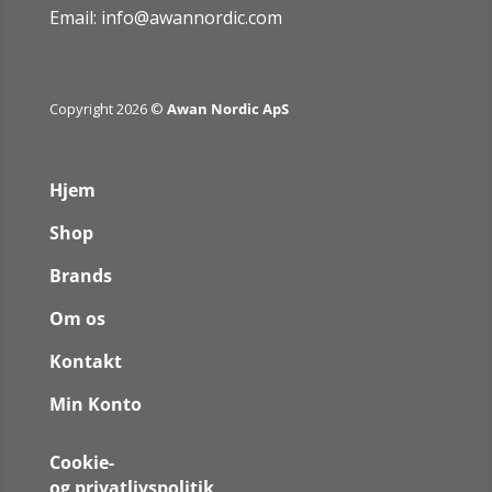
Email:
info@awannordic.co
m
Copyright 2026 ©
Awan Nordic ApS
Hjem
Shop
Brands
Om os
Kontakt
Min Konto
Cookie-
og privatlivspolitik