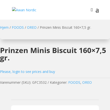
Hjem
/
FOODS
/
OREO
/ Prinzen Minis Biscuit 160×7,5 gr.
Prinzen Minis Biscuit 160×7,5
gr.
Please, login to see prices and buy
Varenummer (SKU):
GFC3532
Kategorier:
FOODS
,
OREO