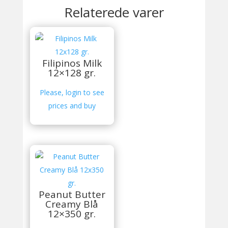
Relaterede varer
Filipinos Milk
12×128 gr.
Please, login to see
prices and buy
Peanut Butter
Creamy Blå
12×350 gr.